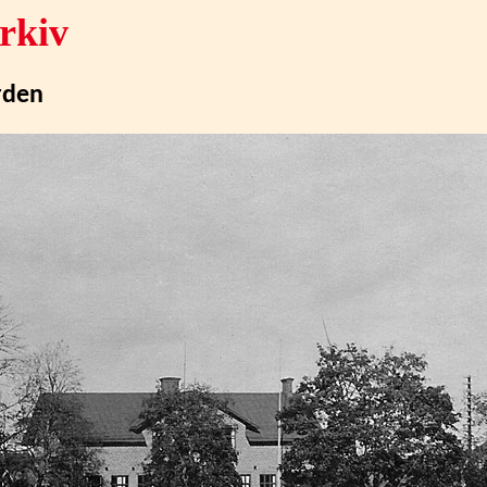
rkiv
rden