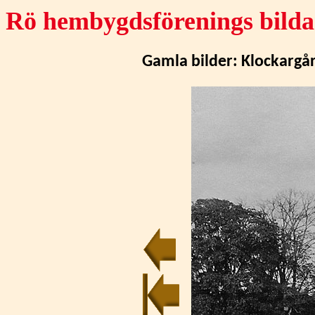
Rö hembygdsförenings bilda
Gamla bilder:
Klockargå