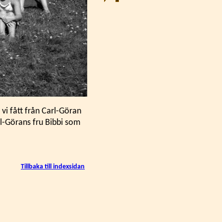
 vi fått från Carl-Göran
rl-Görans fru Bibbi som
Tillbaka till indexsidan