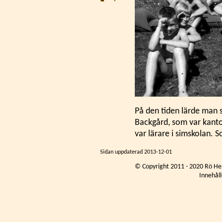
På den tiden lärde man s
Backgård, som var kanto
var lärare i simskolan. 
Sidan uppdaterad
2013-12-01
© Copyright 2011 - 2020 Rö He
Innehåll