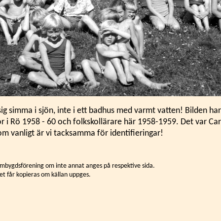
ig simma i sjön, inte i ett badhus med varmt vatten! Bilden har
r i Rö 1958 - 60 och folkskollärare här 1958-1959. Det var Ca
Som vanligt är vi tacksamma för identifieringar!
mbygdsförening om inte annat anges på respektive sida.
et får kopieras om källan uppges.