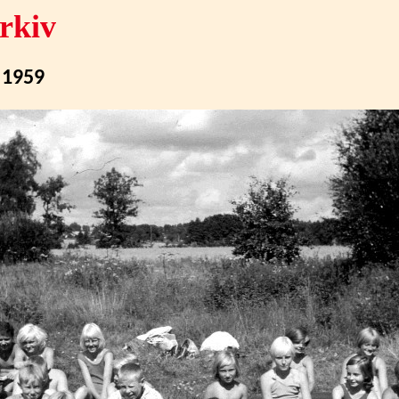
rkiv
 1959