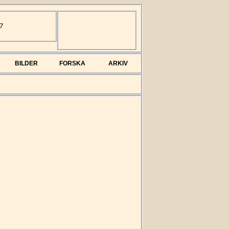
7
BILDER
FORSKA
ARKIV