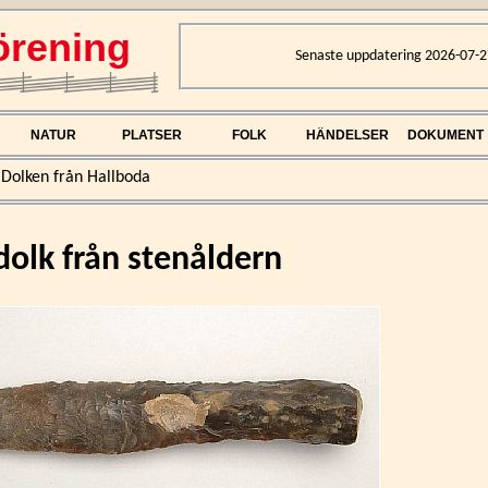
rening
Senaste uppdatering 2026-07-2
NATUR
PLATSER
FOLK
HÄNDELSER
DOKUMENT
>
Dolken från Hallboda
tdolk från stenåldern