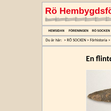
Rö Hembygdsfö
HEMSIDAN
FÖRENINGEN
RÖ SOCKEN
Du är här:
>
RÖ SOCKEN
>
Förhistoria
En flin