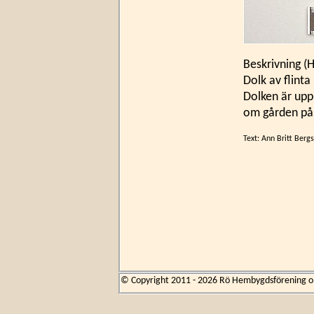
Beskrivning (
Dolk av flinta
Dolken är upp
om gården på 
Text: Ann Britt Ber
© Copyright 2011 - 2026 Rö Hembygdsförening om 