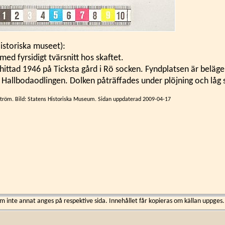
Historiska museet):
 med fyrsidigt tvärsnitt hos skaftet.
hittad 1946 på Ticksta gård i Rö socken. Fyndplatsen är beläg
Hallbodaodlingen. Dolken påträffades under plöjning och låg s
gström. Bild: Statens Historiska Museum. Sidan uppdaterad 2009-04-17
inte annat anges på respektive sida. Innehållet får kopieras om källan uppges.