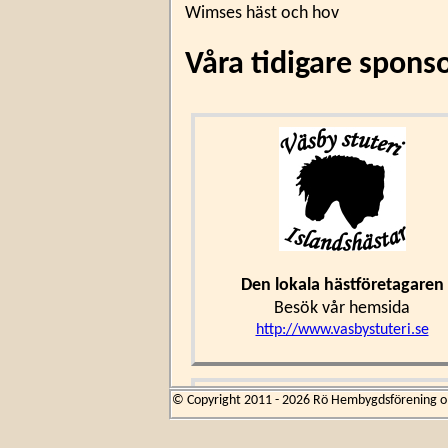
Wimses häst och hov
Våra tidigare spons
Den lokala hästföretagaren
Besök vår hemsida
http://www.vasbystuteri.se
© Copyright 2011 - 2026 Rö Hembygdsförening om 