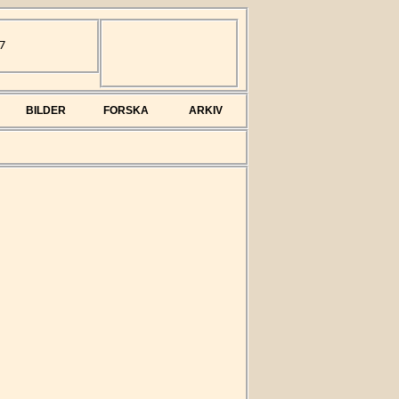
7
BILDER
FORSKA
ARKIV