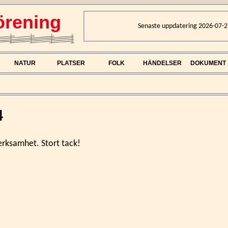
rening
Senaste uppdatering 2026-07-2
NATUR
PLATSER
FOLK
HÄNDELSER
DOKUMENT
4
erksamhet. Stort tack!