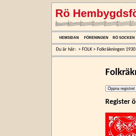
Rö Hembygdsfö
HEMSIDAN
FÖRENINGEN
RÖ SOCKEN
Du är här:
>
FOLK
>
Folkräkningen 1930
Folkräk
Register 