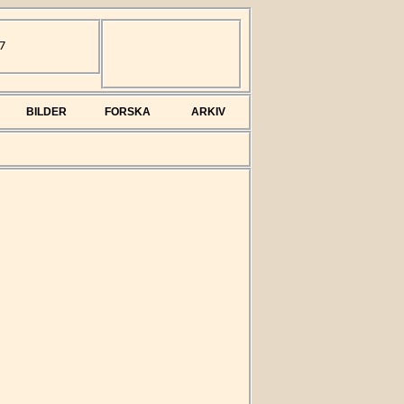
7
BILDER
FORSKA
ARKIV