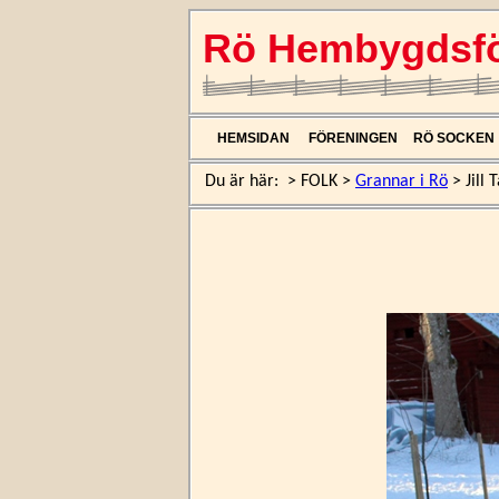
Rö Hembygdsfö
HEMSIDAN
FÖRENINGEN
RÖ SOCKEN
Du är här:
>
FOLK
>
Grannar i Rö
>
Jill 