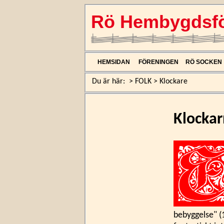
Rö Hembygdsfö
HEMSIDAN
FÖRENINGEN
RÖ SOCKEN
Du är här:
>
FOLK
>
Klockare
Klockar
bebyggelse" (1