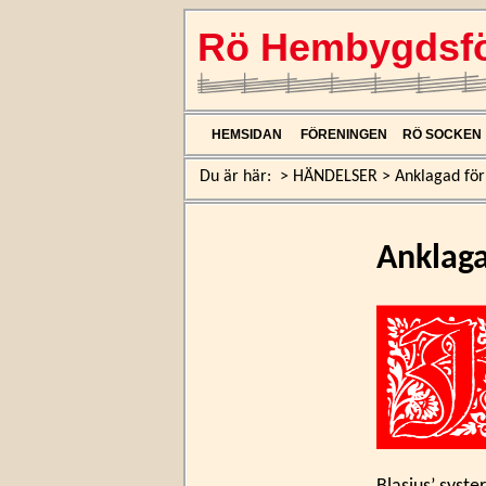
Rö Hembygdsfö
HEMSIDAN
FÖRENINGEN
RÖ SOCKEN
Du är här:
>
HÄNDELSER
>
Anklagad för
Anklaga