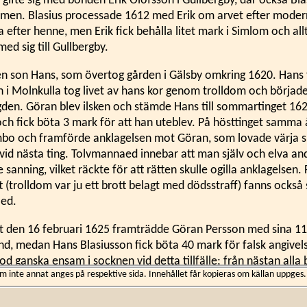
r gifte sig med bonden Erik Olofsson i Gullbergby, där också Bla
men. Blasius processade 1612 med Erik om arvet efter modern
a efter henne, men Erik fick behålla litet mark i Simlom och all
ed sig till Gullbergby.
en son Hans, som övertog gården i Gälsby omkring 1620. Hans fi
 i Molnkulla tog livet av hans kor genom trolldom och började
den. Göran blev ilsken och stämde Hans till sommartinget 16
och fick böta 3 mark för att han uteblev. På hösttinget samm
Rimbo och framförde anklagelsen mot Göran, som lovade värja 
id nästa ting. Tolvmannaed innebar att man själv och elva and
 sanning, vilket räckte för att rätten skulle ogilla anklagelsen.
tt (trolldom var ju ett brott belagt med dödsstraff) fanns ock
ed.
et den 16 februari 1625 framträdde Göran Persson med sina 
nd, medan Hans Blasiusson fick böta 40 mark för falsk angivels
tod ganska ensam i socknen vid detta tillfälle; från nästan all
inte annat anges på respektive sida. Innehållet får kopieras om källan uppges.
k ed på att Göran var oskyldig:
ersson i Finsta,