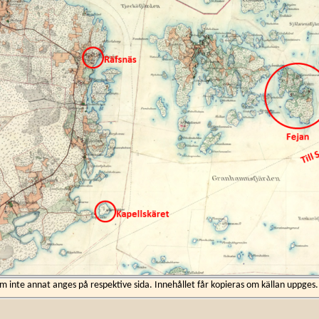
inte annat anges på respektive sida. Innehållet får kopieras om källan uppges.