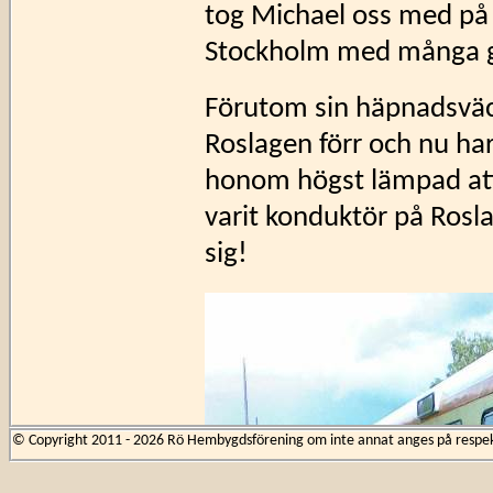
tog Michael oss med på e
Stockholm med många ga
Förutom sin häpnadsväc
Roslagen förr och nu ha
honom högst lämpad att
varit konduktör på Rosl
sig!
© Copyright 2011 - 2026 Rö Hembygdsförening om inte annat anges på respekti