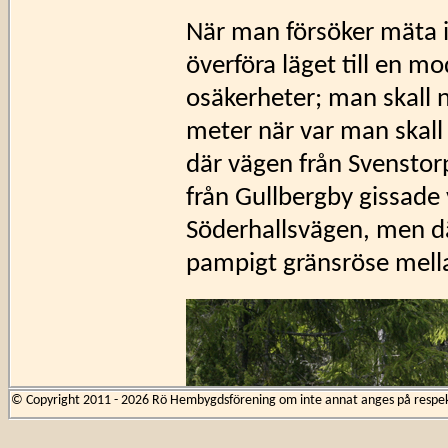
När man försöker mäta i
överföra läget till en mod
osäkerheter; man skall
meter när var man skall 
där vägen från Svenstor
från Gullbergby gissade 
Söderhallsvägen, men dä
pampigt gränsröse mella
© Copyright 2011 - 2026 Rö Hembygdsförening om inte annat anges på respekti