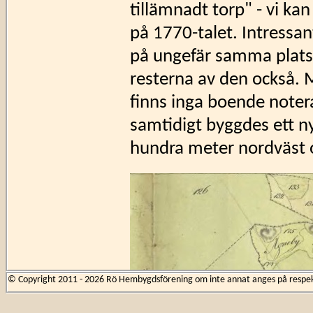
tillämnadt torp" - vi kan
på 1770-talet. Intressa
på ungefär samma plats i
resterna av den också. 
finns inga boende noter
samtidigt byggdes ett n
hundra meter nordväst o
© Copyright 2011 - 2026 Rö Hembygdsförening om inte annat anges på respekti