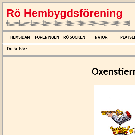
Rö Hembygdsförening
HEMSIDAN
FÖRENINGEN
RÖ SOCKEN
NATUR
PLATSE
Du är här:
Oxenstier