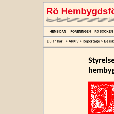
Rö Hembygdsfö
HEMSIDAN
FÖRENINGEN
RÖ SOCKEN
Du är här:
>
ARKIV
>
Reportage
>
Besök
Styrels
hembyg