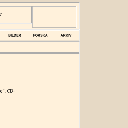
7
BILDER
FORSKA
ARKIV
ge". CD-