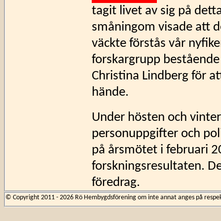
tagit livet av sig på det
småningom visade att d
väckte förstås vår nyfik
forskargrupp bestående 
Christina Lindberg för a
hände.
Under hösten och vinte
personuppgifter och po
på årsmötet i februari 
forskningsresultaten. D
föredrag.
© Copyright 2011 - 2026 Rö Hembygdsförening om inte annat anges på respekti
Banvakten Reinhold 