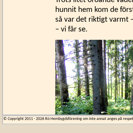
Trots litet oroande väder
hunnit hem kom de först
så var det riktigt varmt 
– vi får se.
© Copyright 2011 - 2026 Rö Hembygdsförening om inte annat anges på respekti