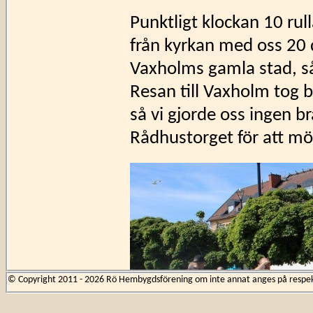
Punktligt klockan 10 rul
från kyrkan med oss 20 d
Vaxholms gamla stad, så
Resan till Vaxholm tog 
så vi gjorde oss ingen b
Rådhustorget för att mö
© Copyright 2011 - 2026 Rö Hembygdsförening om inte annat anges på respekti